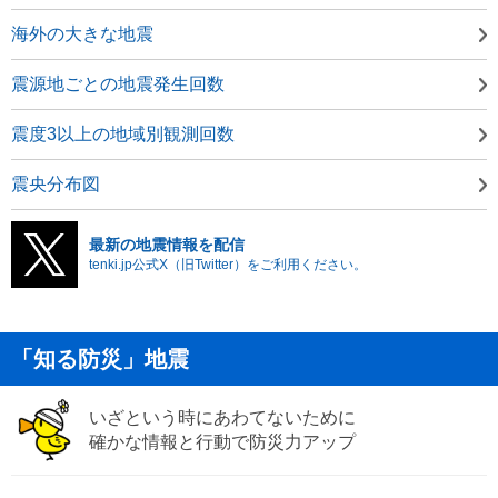
海外の大きな地震
震源地ごとの地震発生回数
震度3以上の地域別観測回数
震央分布図
最新の地震情報を配信
tenki.jp公式X（旧Twitter）をご利用ください。
「知る防災」地震
いざという時にあわてないために
確かな情報と行動で防災力アップ