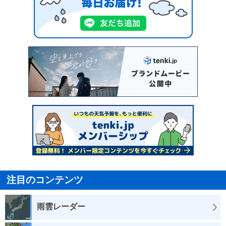
注目のコンテンツ
雨雲レーダー