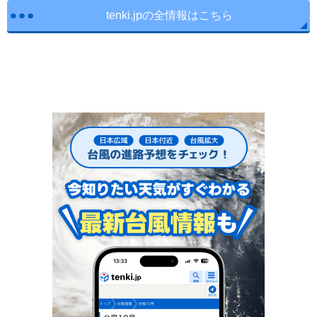
tenki.jpの全情報はこちら