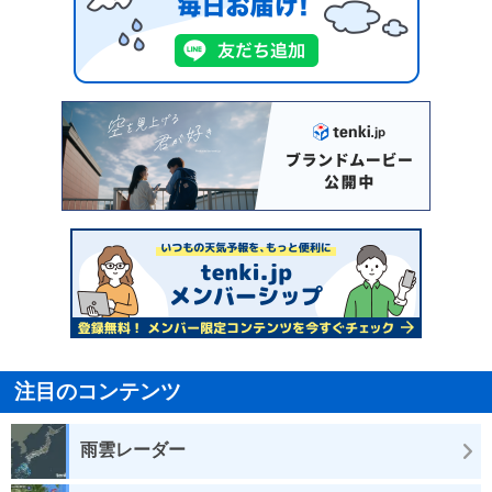
注目のコンテンツ
雨雲レーダー