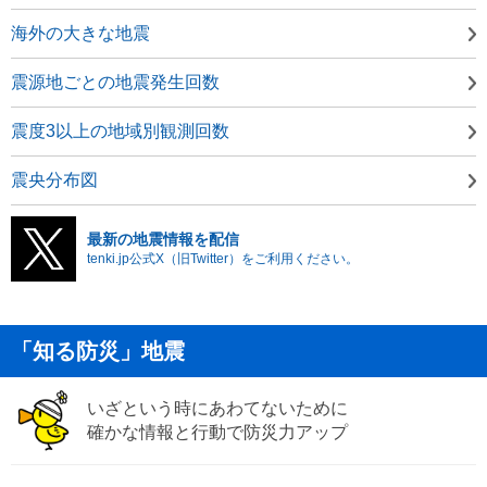
海外の大きな地震
震源地ごとの地震発生回数
震度3以上の地域別観測回数
震央分布図
最新の地震情報を配信
tenki.jp公式X（旧Twitter）をご利用ください。
「知る防災」地震
いざという時にあわてないために
確かな情報と行動で防災力アップ