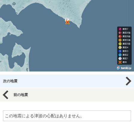
次の地震
前の地震
この地震による津波の心配はありません。