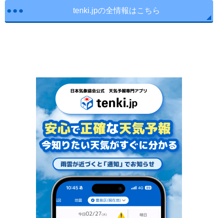
tenki.jpの全情報はこちら