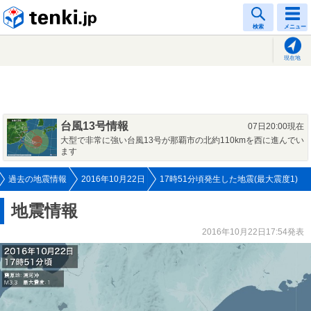
tenki.jp
検索
メニュー
現在地
台風13号情報
07日20:00現在
大型で非常に強い台風13号が那覇市の北約110kmを西に進んでい
ます
過去の地震情報
2016年10月22日
17時51分頃発生した地震(最大震度1)
地震情報
2016年10月22日17:54発表