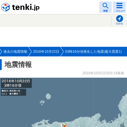
tenki.jp
検索
メニュー
現在地
過去の地震情報
2016年10月22日
03時16分頃発生した地震(最大震度1)
地震情報
2016年10月22日03:19発表