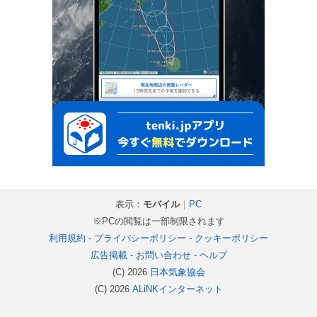
表示：
モバイル
｜
PC
※PCの閲覧は一部制限されます
利用規約
-
プライバシーポリシー
-
クッキーポリシー
広告掲載
-
お問い合わせ
-
ヘルプ
(C) 2026
日本気象協会
(C) 2026
ALiNKインターネット