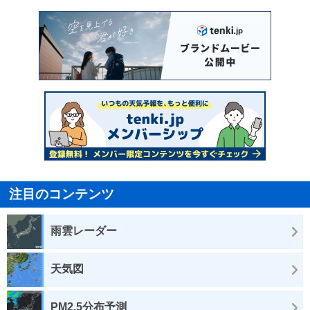
注目のコンテンツ
雨雲レーダー
天気図
PM2.5分布予測