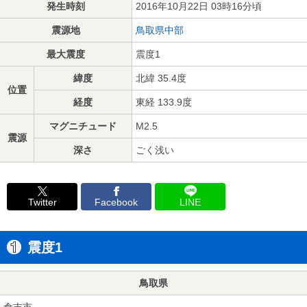
発生時刻
2016年10月22日 03時16分頃
震源地
鳥取県中部
最大震度
震度1
緯度
北緯 35.4度
位置
経度
東経 133.9度
マグニチュード
M2.5
震源
深さ
ごく浅い
Twitter
Facebook
LINE
震度1
鳥取県
倉吉市