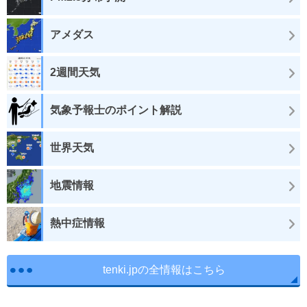
アメダス
2週間天気
気象予報士のポイント解説
世界天気
地震情報
熱中症情報
tenki.jpの全情報はこちら