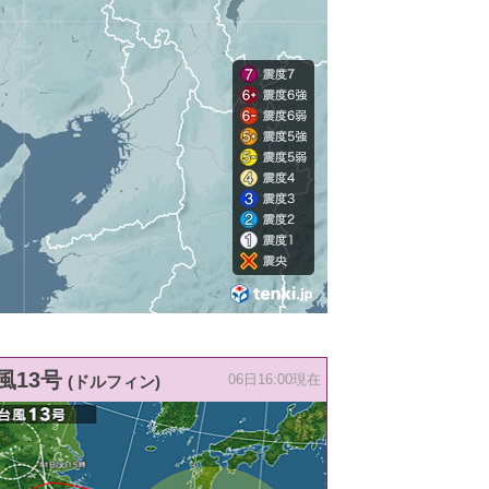
風13号
(ドルフィン)
06日16:00現在