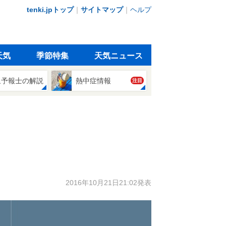
tenki.jpトップ
｜
サイトマップ
｜
ヘルプ
天気
季節特集
天気ニュース
象予報士の解説
熱中症情報
注目
2016年10月21日21:02発表