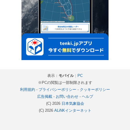
表示：
モバイル
｜
PC
※PCの閲覧は一部制限されます
利用規約
-
プライバシーポリシー
-
クッキーポリシー
広告掲載
-
お問い合わせ
-
ヘルプ
(C) 2026
日本気象協会
(C) 2026
ALiNKインターネット