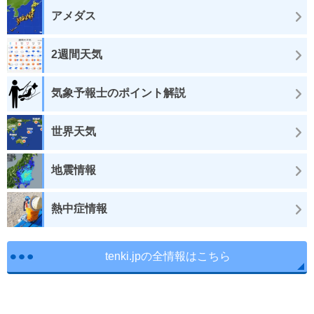
アメダス
2週間天気
気象予報士のポイント解説
世界天気
地震情報
熱中症情報
tenki.jpの全情報はこちら