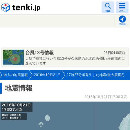
tenki.jp
検索
メニュー
現在地
台風13号情報
08日04:00現在
大型で非常に強い台風13号が久米島の北北西約40kmを南南西に
進んでいます
過去の地震情報
2016年10月21日
17時27分頃発生した地震(最大震度2)
地震情報
2016年10月21日17:30発表