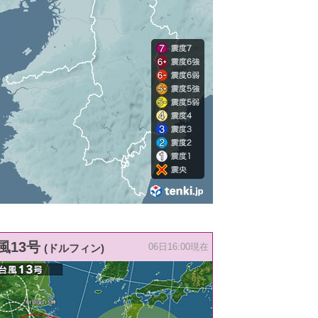
風13号
(ドルフィン)
06日16:00現在