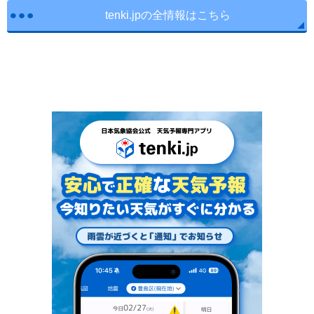
tenki.jpの全情報はこちら