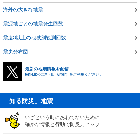
海外の大きな地震
震源地ごとの地震発生回数
震度3以上の地域別観測回数
震央分布図
最新の地震情報を配信
tenki.jp公式X（旧Twitter）をご利用ください。
「知る防災」地震
いざという時にあわてないために
確かな情報と行動で防災力アップ