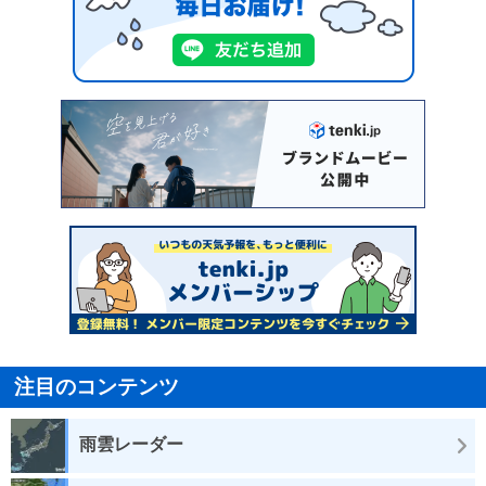
注目のコンテンツ
雨雲レーダー