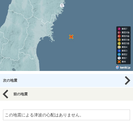
次の地震
前の地震
この地震による津波の心配はありません。