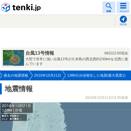
tenki.jp
検索
メニュー
現在地
台風13号情報
08日22:00現在
大型で非常に強い台風13号が久米島の西北西約230kmを北西に進
んでいます
過去の地震情報
2016年10月21日
13時41分頃発生した地震(最大震度1)
地震情報
2016年10月21日13:45発表