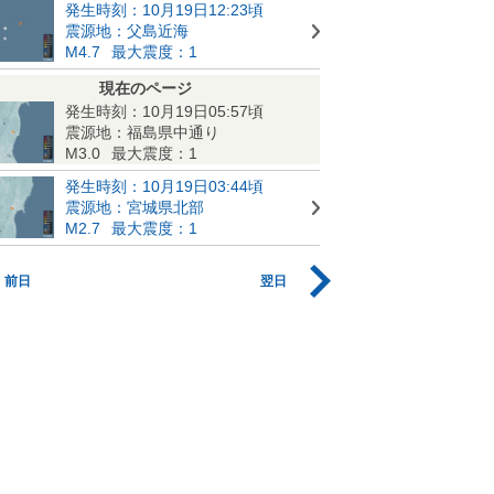
発生時刻：10月19日12:23頃
震源地：父島近海
M4.7
最大震度：1
現在のページ
発生時刻：10月19日05:57頃
震源地：福島県中通り
M3.0
最大震度：1
発生時刻：10月19日03:44頃
震源地：宮城県北部
M2.7
最大震度：1
前日
翌日