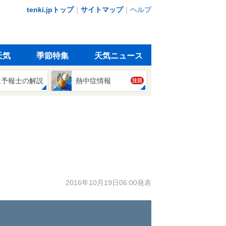
tenki.jpトップ
｜
サイトマップ
｜
ヘルプ
天気
季節特集
天気ニュース
象予報士の解説
熱中症情報
注目
2016年10月19日06:00発表