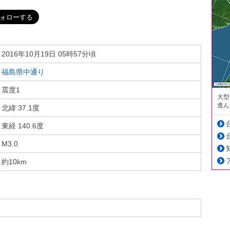
2016年10月19日 05時57分頃
福島県中通り
震度1
大型
進ん
北緯 37.1度
東経 140.6度
M3.0
約10km