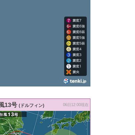
風13号
(ドルフィン)
06日12:00現在