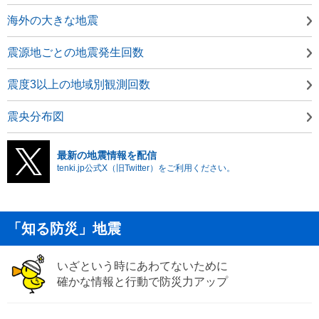
海外の大きな地震
震源地ごとの地震発生回数
震度3以上の地域別観測回数
震央分布図
最新の地震情報を配信
tenki.jp公式X（旧Twitter）をご利用ください。
「知る防災」地震
いざという時にあわてないために
確かな情報と行動で防災力アップ