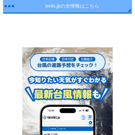
tenki.jpの全情報はこちら