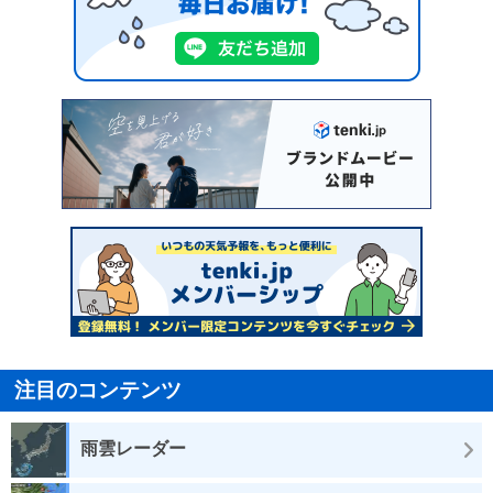
注目のコンテンツ
雨雲レーダー