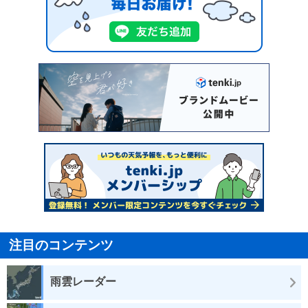
注目のコンテンツ
雨雲レーダー