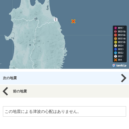
次の地震
前の地震
この地震による津波の心配はありません。