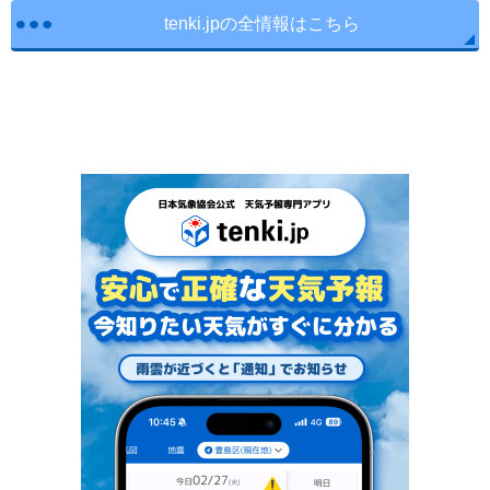
tenki.jpの全情報はこちら