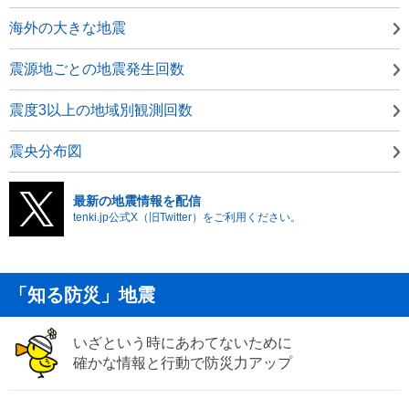
海外の大きな地震
震源地ごとの地震発生回数
震度3以上の地域別観測回数
震央分布図
最新の地震情報を配信
tenki.jp公式X（旧Twitter）をご利用ください。
「知る防災」地震
いざという時にあわてないために
確かな情報と行動で防災力アップ