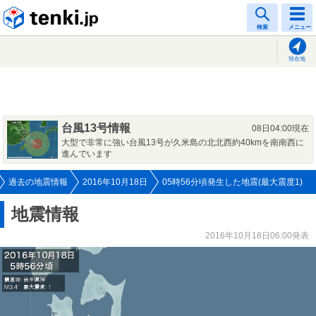
tenki.jp
検索
メニュー
現在地
台風13号情報
08日04:00現在
大型で非常に強い台風13号が久米島の北北西約40kmを南南西に
進んでいます
過去の地震情報
2016年10月18日
05時56分頃発生した地震(最大震度1)
地震情報
2016年10月18日06:00発表