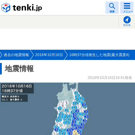
tenki.jp
検索
メニュー
現在地
過去の地震情報
2016年10月16日
16時37分頃発生した地震(最大震度4)
地震情報
2016年10月16日16:41発表