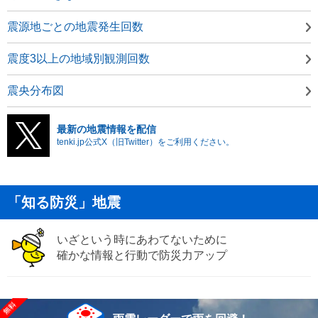
震源地ごとの地震発生回数
震度3以上の地域別観測回数
震央分布図
最新の地震情報を配信
tenki.jp公式X（旧Twitter）をご利用ください。
「知る防災」地震
いざという時にあわてないために
確かな情報と行動で防災力アップ