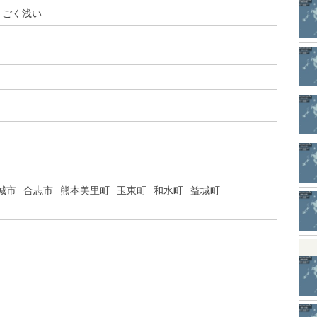
ごく浅い
城市
合志市
熊本美里町
玉東町
和水町
益城町