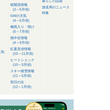
暮らしの話題
桜開花情報
放送局のニュース
(2～5月頃)
特集
GWの天気
(4～5月頃)
梅雨入り・明け
(5～7月頃)
熱中症情報
(4～9月頃)
紅葉見頃情報
天気
(10～11月頃)
ヒートショック
(10～3月頃)
スキー積雪情報
(11～5月頃)
初日の出
(12～1月頃)