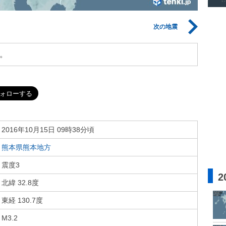
次の地震
。
2016年10月15日 09時38分頃
熊本県熊本地方
震度3
2
北緯 32.8度
東経 130.7度
M3.2