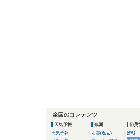
全国のコンテンツ
天気予報
観測
防災
天気予報
雨雲(過去)
警報・