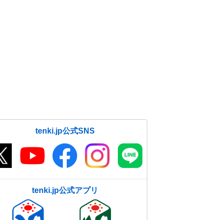
tenki.jp公式SNS
tenki.jp公式アプリ