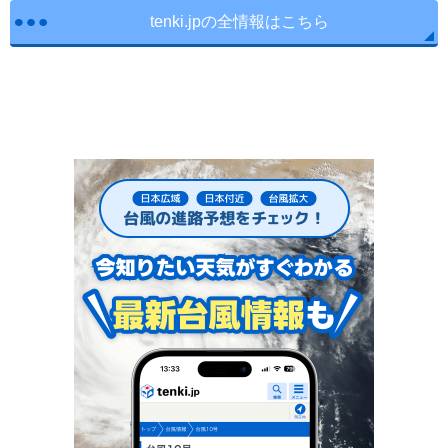
tenki.jpの全情報はこちら