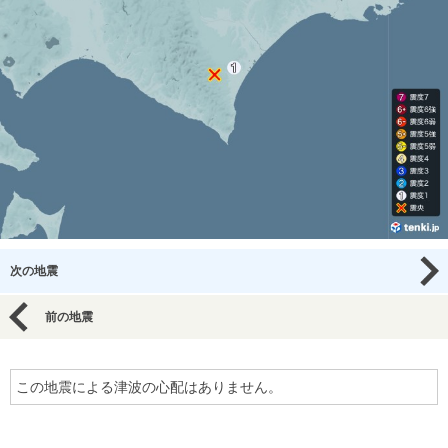
次の地震
前の地震
この地震による津波の心配はありません。