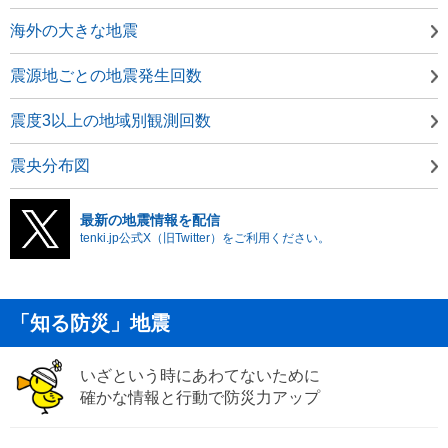
海外の大きな地震
震源地ごとの地震発生回数
震度3以上の地域別観測回数
震央分布図
最新の地震情報を配信
tenki.jp公式X（旧Twitter）をご利用ください。
「知る防災」地震
いざという時にあわてないために
確かな情報と行動で防災力アップ