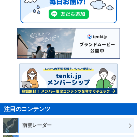
注目のコンテンツ
雨雲レーダー