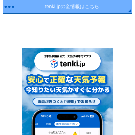
tenki.jpの全情報はこちら