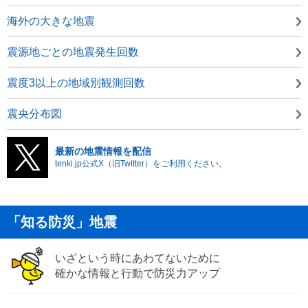
海外の大きな地震
震源地ごとの地震発生回数
震度3以上の地域別観測回数
震央分布図
最新の地震情報を配信
tenki.jp公式X（旧Twitter）をご利用ください。
「知る防災」地震
いざという時にあわてないために
確かな情報と行動で防災力アップ