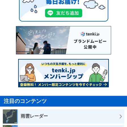
注目のコンテンツ
雨雲レーダー