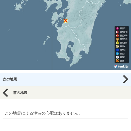
次の地震
前の地震
この地震による津波の心配はありません。