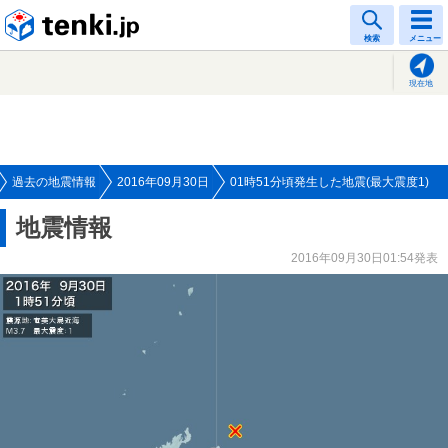
tenki.jp
検索
メニュー
現在地
過去の地震情報
2016年09月30日
01時51分頃発生した地震(最大震度1)
地震情報
2016年09月30日01:54発表