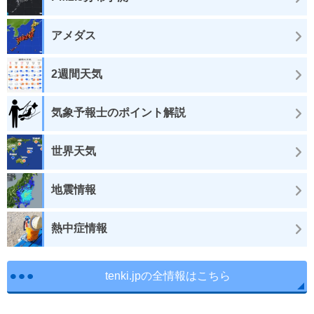
アメダス
2週間天気
気象予報士のポイント解説
世界天気
地震情報
熱中症情報
tenki.jpの全情報はこちら