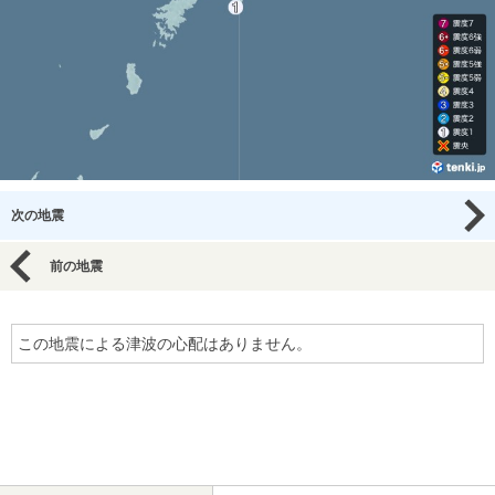
次の地震
前の地震
この地震による津波の心配はありません。