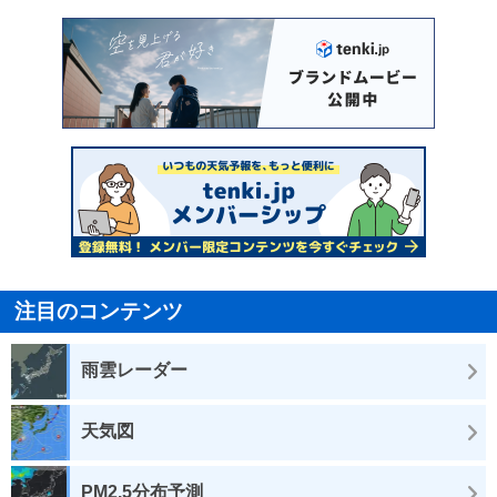
注目のコンテンツ
雨雲レーダー
天気図
PM2.5分布予測