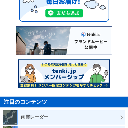
注目のコンテンツ
雨雲レーダー