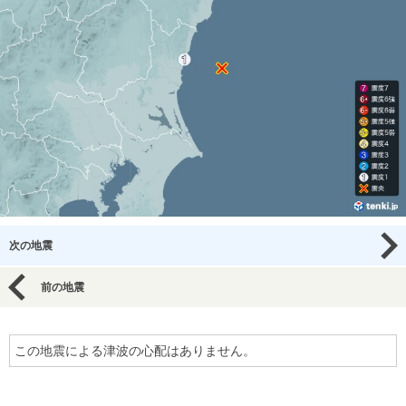
次の地震
前の地震
この地震による津波の心配はありません。