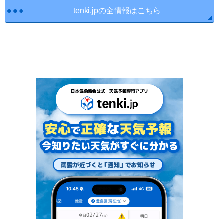
tenki.jpの全情報はこちら