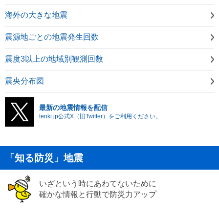
海外の大きな地震
震源地ごとの地震発生回数
震度3以上の地域別観測回数
震央分布図
最新の地震情報を配信
tenki.jp公式X（旧Twitter）をご利用ください。
「知る防災」地震
いざという時にあわてないために
確かな情報と行動で防災力アップ