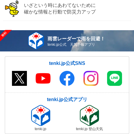
いざという時にあわてないために
確かな情報と行動で防災力アップ
雨雲レーダーで雨を回避！
tenki.jp公式 天気予報アプリ
tenki.jp公式SNS
tenki.jp公式アプリ
tenki.jp
tenki.jp 登山天気