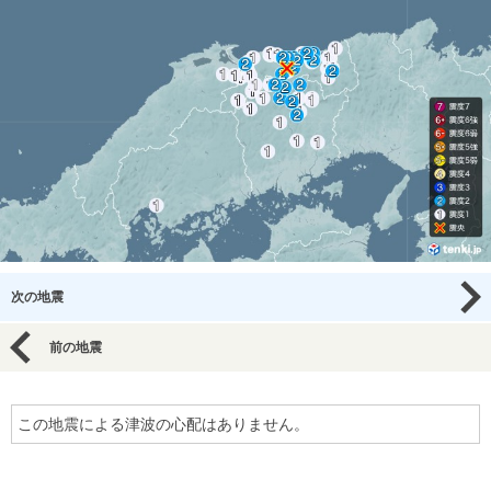
次の地震
前の地震
この地震による津波の心配はありません。