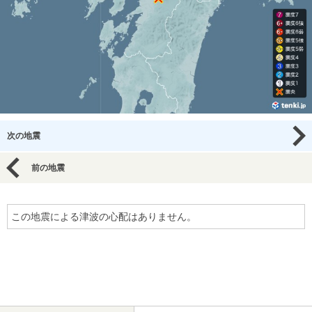
次の地震
前の地震
この地震による津波の心配はありません。