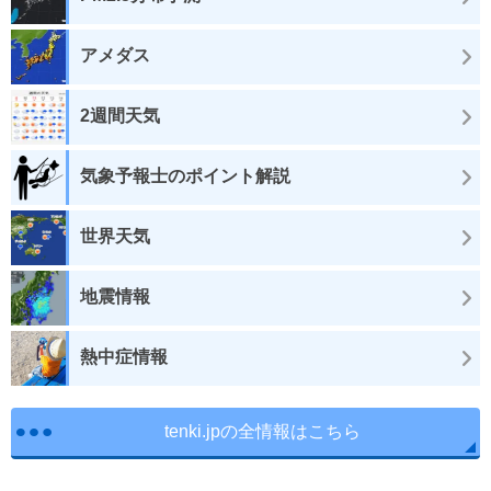
アメダス
2週間天気
気象予報士のポイント解説
世界天気
地震情報
熱中症情報
tenki.jpの全情報はこちら