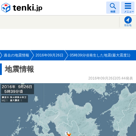
tenki.jp
検索
メニュー
現在地
過去の地震情報
2016年09月26日
05時39分頃発生した地震(最大震度1)
地震情報
2016年09月26日05:44発表