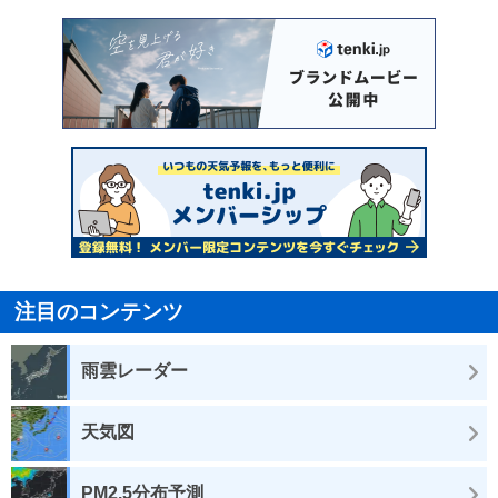
注目のコンテンツ
雨雲レーダー
天気図
PM2.5分布予測