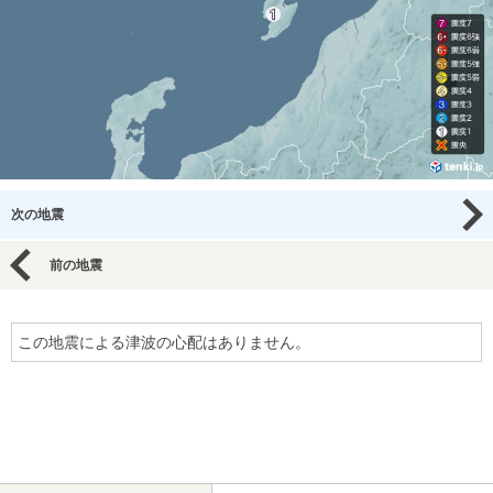
次の地震
前の地震
この地震による津波の心配はありません。