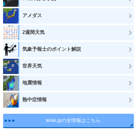
アメダス
2週間天気
気象予報士のポイント解説
世界天気
地震情報
熱中症情報
tenki.jpの全情報はこちら