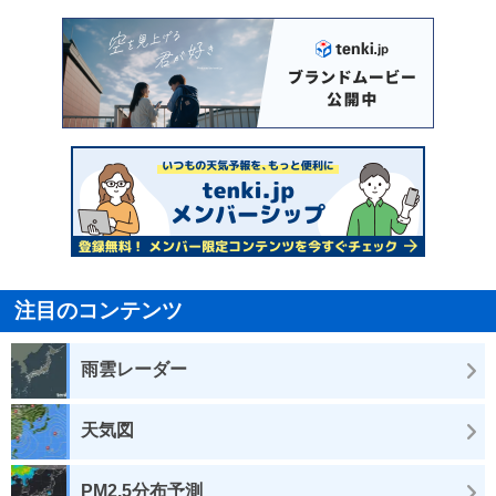
注目のコンテンツ
雨雲レーダー
天気図
PM2.5分布予測