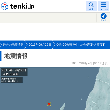
tenki.jp
検索
メニュー
現在地
過去の地震情報
2016年09月26日
04時09分頃発生した地震(最大震度1)
地震情報
2016年09月26日04:12発表