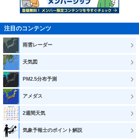
注目のコンテンツ
雨雲レーダー
天気図
PM2.5分布予測
アメダス
2週間天気
気象予報士のポイント解説