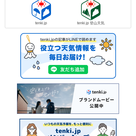
tenki.jp
tenki.jp 登山天気