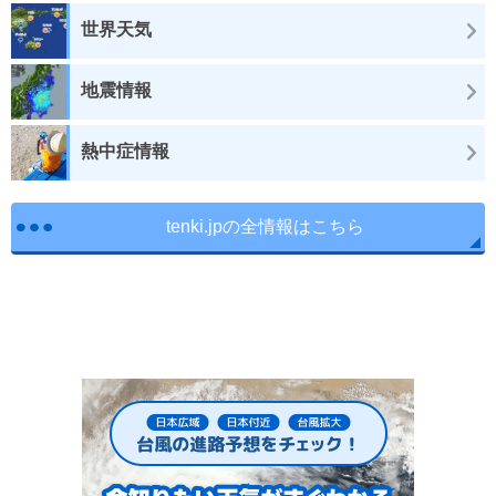
世界天気
地震情報
熱中症情報
tenki.jpの全情報はこちら