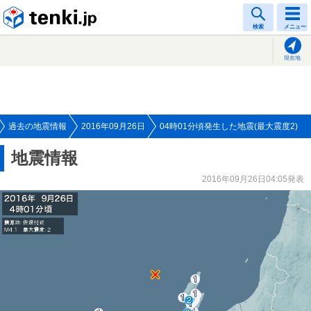
tenki.jp
検索
メニュー
現在地
過去の地震情報
2016年09月26日
04時01分頃発生した地震(最大震度2)
地震情報
2016年09月26日04:05発表