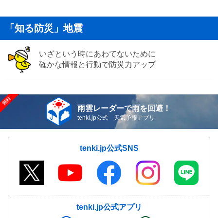
「知る防災」地震
いざという時にあわてないために
確かな情報と行動で防災力アップ
雨雲レーダーで雨を回避！
tenki.jp公式 天気予報アプリ
tenki.jp公式SNS
tenki.jp公式アプリ