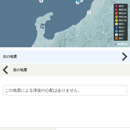
次の地震
前の地震
この地震による津波の心配はありません。