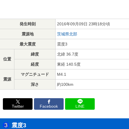
発生時刻
2016年09月09日 23時18分頃
震源地
茨城県北部
最大震度
震度3
緯度
北緯 36.7度
位置
経度
東経 140.5度
マグニチュード
M4.1
震源
深さ
約100km
Twitter
Facebook
LINE
震度3