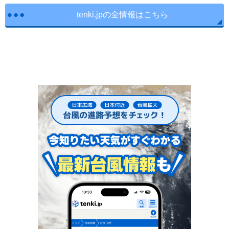
tenki.jpの全情報はこちら