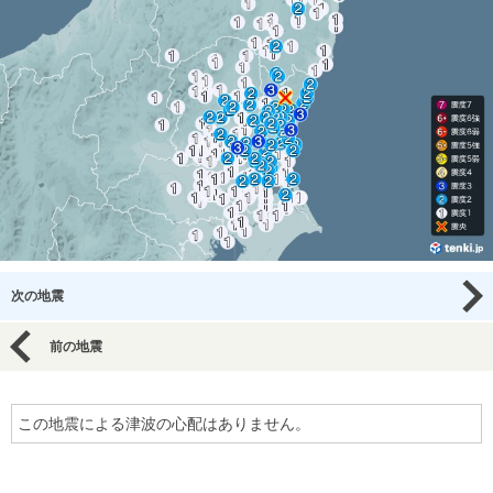
次の地震
前の地震
この地震による津波の心配はありません。