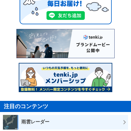
注目のコンテンツ
雨雲レーダー