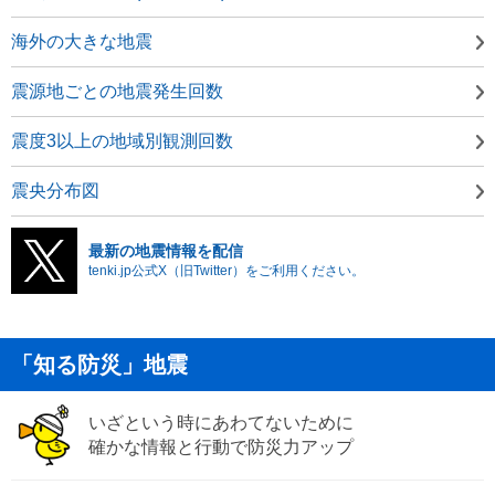
海外の大きな地震
震源地ごとの地震発生回数
震度3以上の地域別観測回数
震央分布図
最新の地震情報を配信
tenki.jp公式X（旧Twitter）をご利用ください。
「知る防災」地震
いざという時にあわてないために
確かな情報と行動で防災力アップ