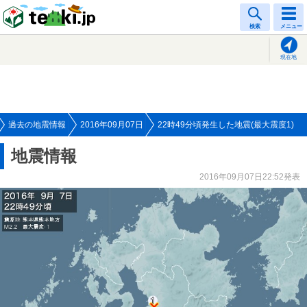
tenki.jp
検索
メニュー
現在地
過去の地震情報
2016年09月07日
22時49分頃発生した地震(最大震度1)
地震情報
2016年09月07日22:52発表