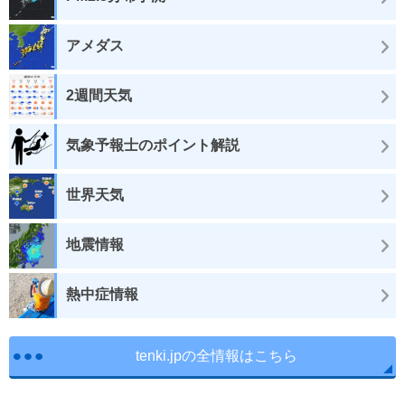
アメダス
2週間天気
気象予報士のポイント解説
世界天気
地震情報
熱中症情報
tenki.jpの全情報はこちら