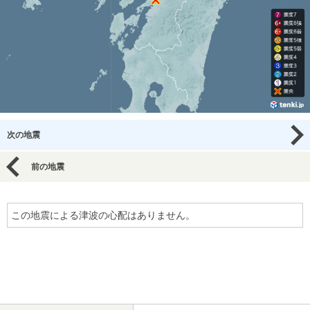
次の地震
前の地震
この地震による津波の心配はありません。