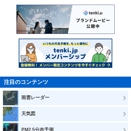
注目のコンテンツ
雨雲レーダー
天気図
PM2.5分布予測