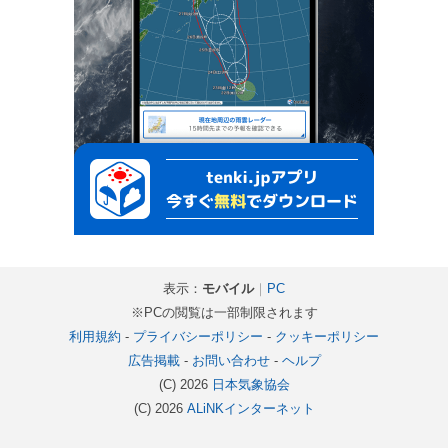
表示：
モバイル
｜
PC
※PCの閲覧は一部制限されます
利用規約
-
プライバシーポリシー
-
クッキーポリシー
広告掲載
-
お問い合わせ
-
ヘルプ
(C) 2026
日本気象協会
(C) 2026
ALiNKインターネット