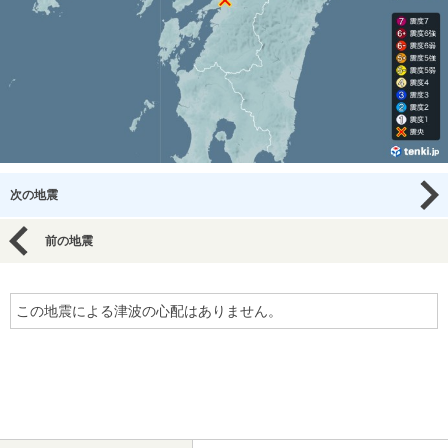
次の地震
前の地震
この地震による津波の心配はありません。