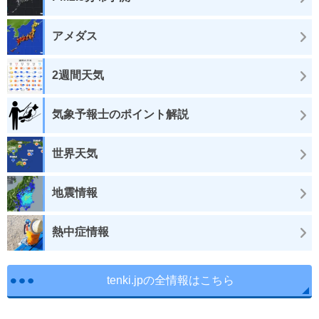
アメダス
2週間天気
気象予報士のポイント解説
世界天気
地震情報
熱中症情報
tenki.jpの全情報はこちら