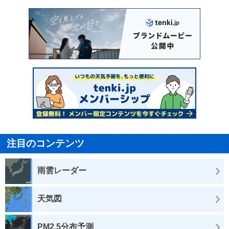
注目のコンテンツ
雨雲レーダー
天気図
PM2.5分布予測