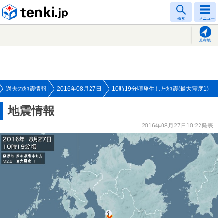
tenki.jp
検索
メニュー
現在地
過去の地震情報
2016年08月27日
10時19分頃発生した地震(最大震度1)
地震情報
2016年08月27日10:22発表