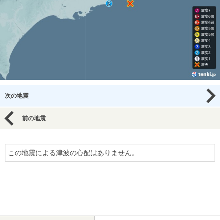
次の地震
前の地震
この地震による津波の心配はありません。