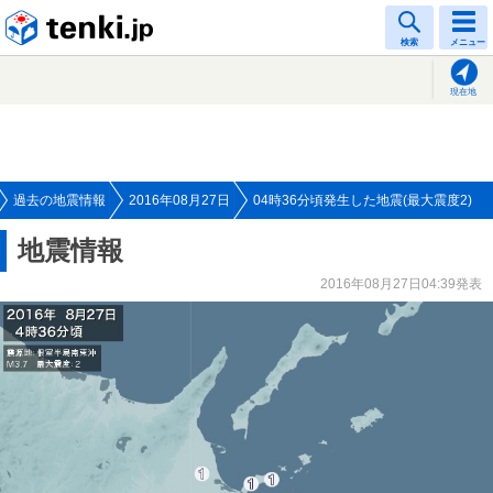
tenki.jp
検索
メニュー
現在地
過去の地震情報
2016年08月27日
04時36分頃発生した地震(最大震度2)
地震情報
2016年08月27日04:39発表