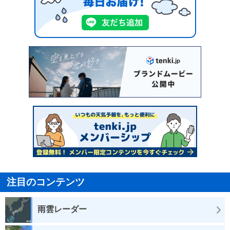
注目のコンテンツ
雨雲レーダー