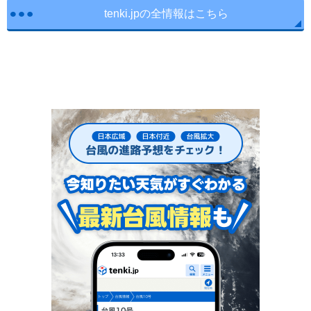
tenki.jpの全情報はこちら