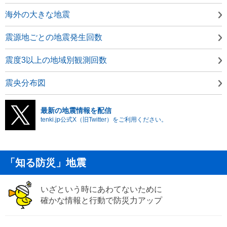
海外の大きな地震
震源地ごとの地震発生回数
震度3以上の地域別観測回数
震央分布図
最新の地震情報を配信
tenki.jp公式X（旧Twitter）をご利用ください。
「知る防災」地震
いざという時にあわてないために
確かな情報と行動で防災力アップ