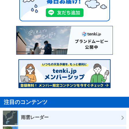
注目のコンテンツ
雨雲レーダー