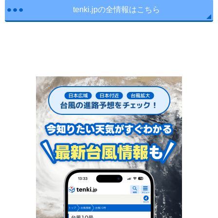
tenki.jpの全情報はこちら