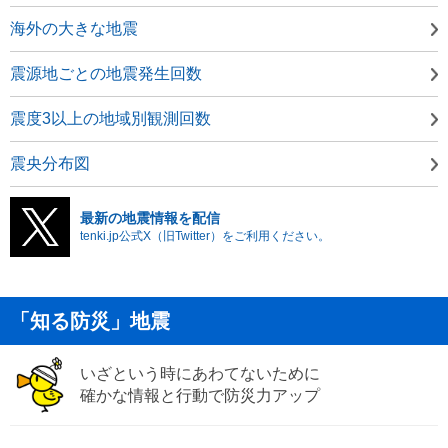
海外の大きな地震
震源地ごとの地震発生回数
震度3以上の地域別観測回数
震央分布図
最新の地震情報を配信
tenki.jp公式X（旧Twitter）をご利用ください。
「知る防災」地震
いざという時にあわてないために
確かな情報と行動で防災力アップ