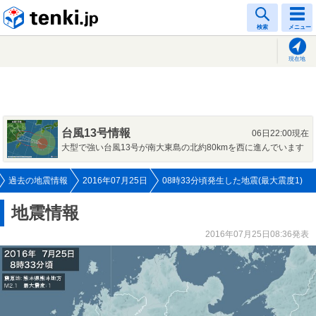
tenki.jp
検索
メニュー
現在地
台風13号情報
06日22:00現在
大型で強い台風13号が南大東島の北約80kmを西に進んでいます
過去の地震情報
2016年07月25日
08時33分頃発生した地震(最大震度1)
地震情報
2016年07月25日08:36発表