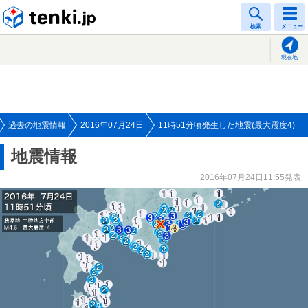
tenki.jp
検索
メニュー
現在地
過去の地震情報
2016年07月24日
11時51分頃発生した地震(最大震度4)
地震情報
2016年07月24日11:55発表