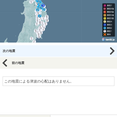
次の地震
前の地震
この地震による津波の心配はありません。