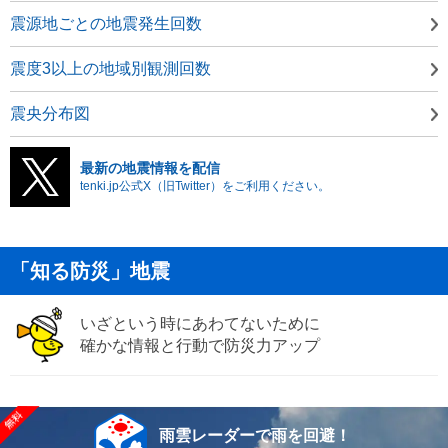
震源地ごとの地震発生回数
震度3以上の地域別観測回数
震央分布図
最新の地震情報を配信
tenki.jp公式X（旧Twitter）をご利用ください。
「知る防災」地震
いざという時にあわてないために
確かな情報と行動で防災力アップ
雨雲レーダーで雨を回避！