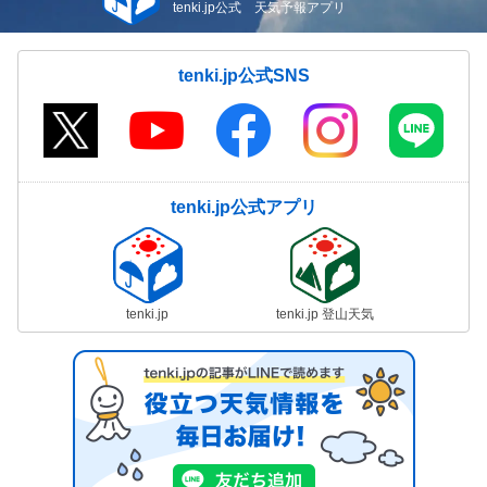
tenki.jp公式 天気予報アプリ
tenki.jp公式SNS
tenki.jp公式アプリ
tenki.jp
tenki.jp 登山天気