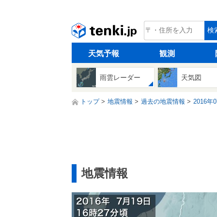
tenki.jp
検
天気予報
観測
雨雲レーダー
天気図
トップ
地震情報
過去の地震情報
2016年
地震情報