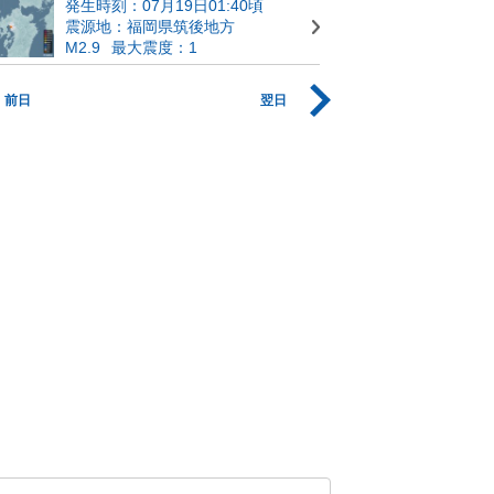
発生時刻：07月19日01:40頃
震源地：福岡県筑後地方
M2.9
最大震度：1
前日
翌日