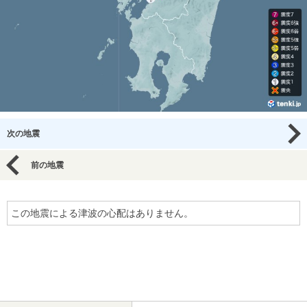
次の地震
前の地震
この地震による津波の心配はありません。