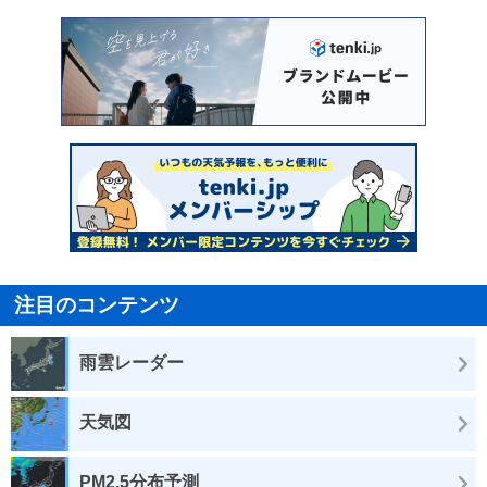
注目のコンテンツ
雨雲レーダー
天気図
PM2.5分布予測