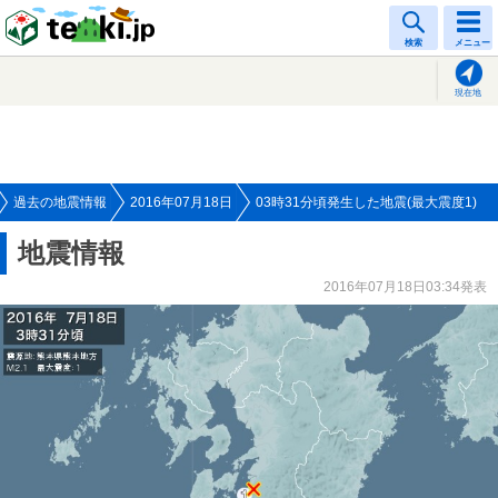
tenki.jp
検索
メニュー
現在地
過去の地震情報
2016年07月18日
03時31分頃発生した地震(最大震度1)
地震情報
2016年07月18日03:34発表