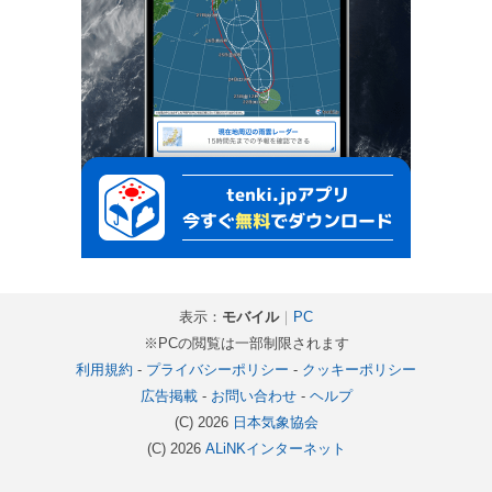
表示：
モバイル
｜
PC
※PCの閲覧は一部制限されます
利用規約
-
プライバシーポリシー
-
クッキーポリシー
広告掲載
-
お問い合わせ
-
ヘルプ
(C) 2026
日本気象協会
(C) 2026
ALiNKインターネット