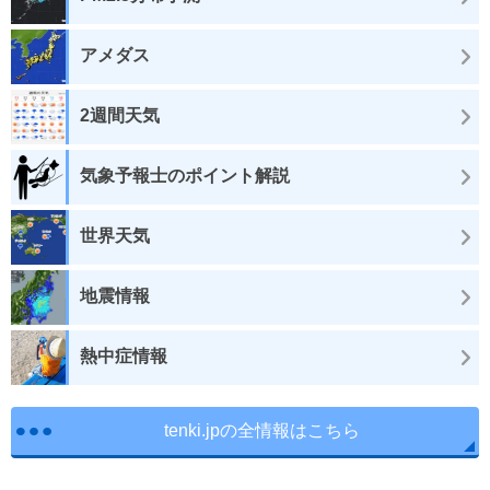
アメダス
2週間天気
気象予報士のポイント解説
世界天気
地震情報
熱中症情報
tenki.jpの全情報はこちら