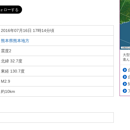
2016年07月16日 17時14分頃
熊本県熊本地方
震度2
大型
進ん
北緯 32.7度
東経 130.7度
M2.9
約10km