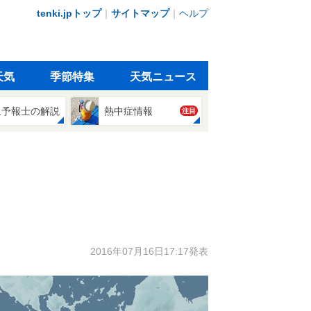
tenki.jpトップ
｜
サイトマップ
｜
ヘルプ
天気
季節特集
天気ニュース
象予報士の解説
熱中症情報
注目
2016年07月16日17:17発表