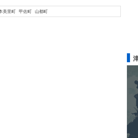
本美里町
甲佐町
山都町