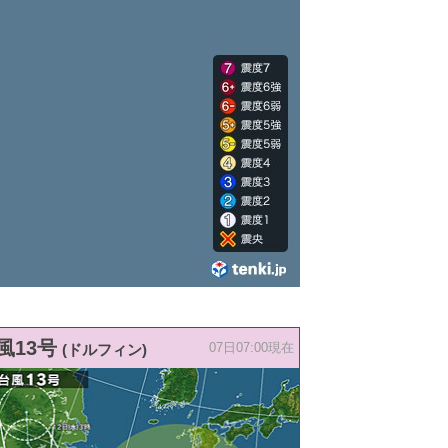
風13号
(ドルフィン)
07日07:00現在