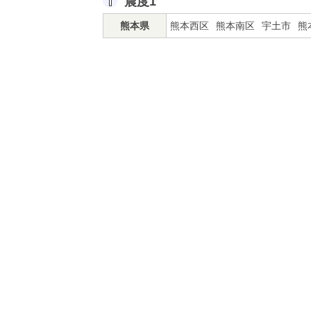
震度1
熊本県
熊本西区
熊本南区
宇土市
熊