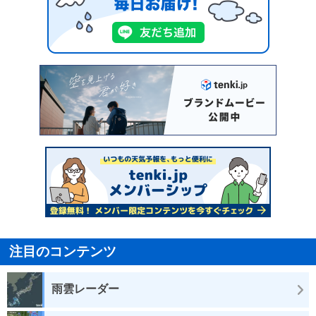
注目のコンテンツ
雨雲レーダー