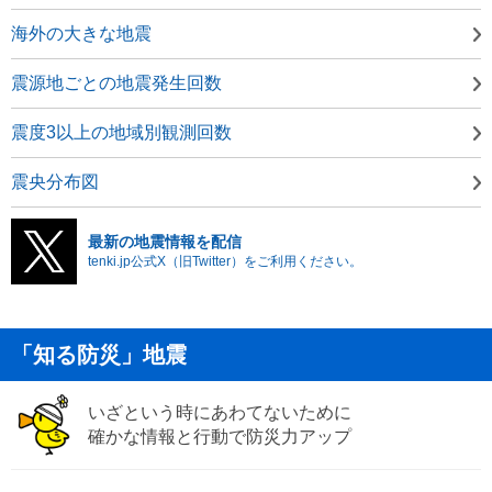
海外の大きな地震
震源地ごとの地震発生回数
震度3以上の地域別観測回数
震央分布図
最新の地震情報を配信
tenki.jp公式X（旧Twitter）をご利用ください。
「知る防災」地震
いざという時にあわてないために
確かな情報と行動で防災力アップ