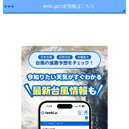
tenki.jpの全情報はこちら