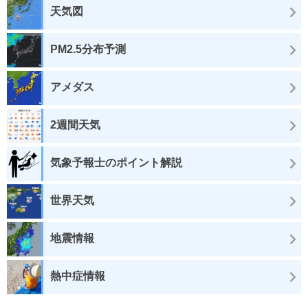
天気図
PM2.5分布予測
アメダス
2週間天気
気象予報士のポイント解説
世界天気
地震情報
熱中症情報