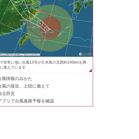
で非常に強い台風13号が久米島の北西約140kmを西
に進んでいます
台風情報のみかた
台風の接近、上陸に備えて
知る防災
アプリで台風進路予報を確認