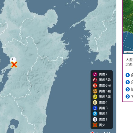
大型
北西