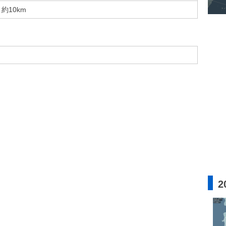
約10km
2