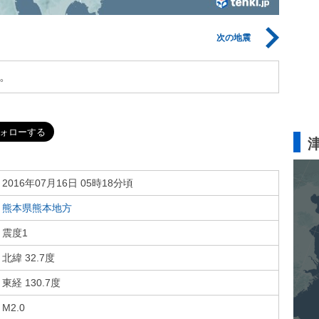
次の地震
。
2016年07月16日 05時18分頃
熊本県熊本地方
震度1
北緯 32.7度
東経 130.7度
M2.0