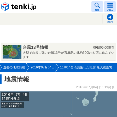
tenki.jp
検索
メニュー
現在地
台風13号情報
09日05:00現在
大型で非常に強い台風13号が石垣島の北約300kmを西に進んでい
ます
過去の地震情報
2016年07月04日
11時14分頃発生した地震(最大震度3)
地震情報
2016年07月04日11:19発表