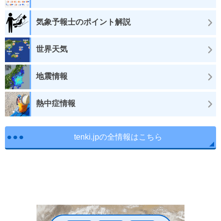
気象予報士のポイント解説
世界天気
地震情報
熱中症情報
tenki.jpの全情報はこちら