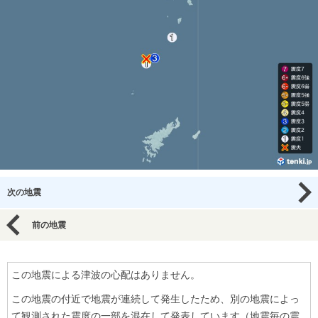
次の地震
前の地震
この地震による津波の心配はありません。
この地震の付近で地震が連続して発生したため、別の地震によっ
て観測された震度の一部を混在して発表しています（地震毎の震