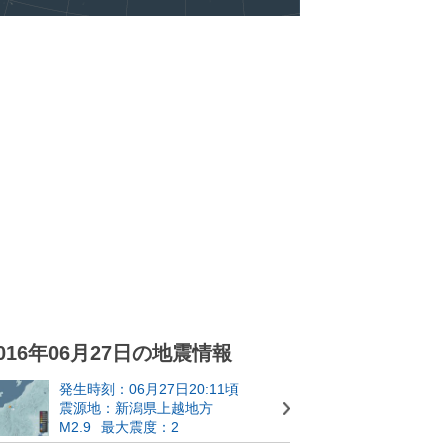
016年06月27日の地震情報
発生時刻：06月27日20:11頃
震源地：新潟県上越地方
M2.9
最大震度：2