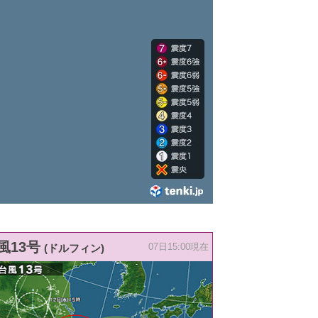
風13号
(ドルフィン)
07日15:00現在