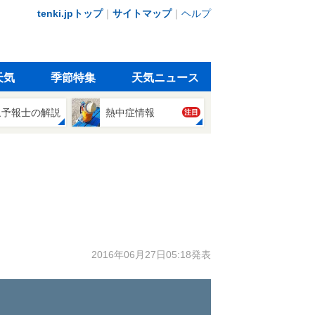
tenki.jpトップ
｜
サイトマップ
｜
ヘルプ
天気
季節特集
天気ニュース
象予報士の解説
熱中症情報
注目
2016年06月27日05:18発表