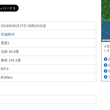
2016年06月27日 05時15分頃
宮城県沖
震度1
大型
いま
北緯 38.8度
東経 142.2度
M3.5
約40km