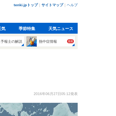
tenki.jpトップ
｜
サイトマップ
｜
ヘルプ
天気
季節特集
天気ニュース
象予報士の解説
熱中症情報
注目
2016年06月27日05:12発表