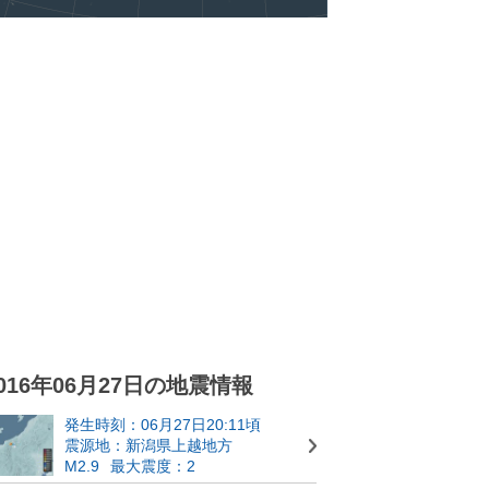
016年06月27日の地震情報
発生時刻：06月27日20:11頃
震源地：新潟県上越地方
M2.9
最大震度：2