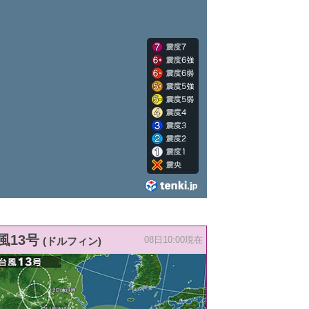
風13号
(ドルフィン)
08日10:00現在