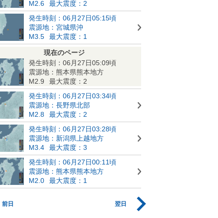
M2.6
最大震度：2
発生時刻：06月27日05:15頃
震源地：宮城県沖
M3.5
最大震度：1
現在のページ
発生時刻：06月27日05:09頃
震源地：熊本県熊本地方
M2.9
最大震度：2
発生時刻：06月27日03:34頃
震源地：長野県北部
M2.8
最大震度：2
発生時刻：06月27日03:28頃
震源地：新潟県上越地方
M3.4
最大震度：3
発生時刻：06月27日00:11頃
震源地：熊本県熊本地方
M2.0
最大震度：1
前日
翌日