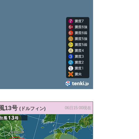
風13号
(ドルフィン)
06日15:00現在