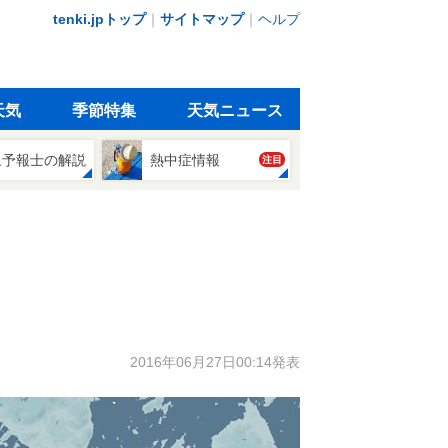
tenki.jpトップ
｜
サイトマップ
｜
ヘルプ
天気
季節特集
天気ニュース
象予報士の解説
熱中症情報
注目
2016年06月27日00:14発表