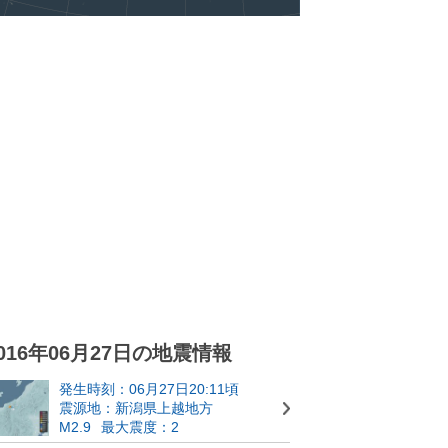
016年06月27日の地震情報
発生時刻：06月27日20:11頃
震源地：新潟県上越地方
M2.9
最大震度：2