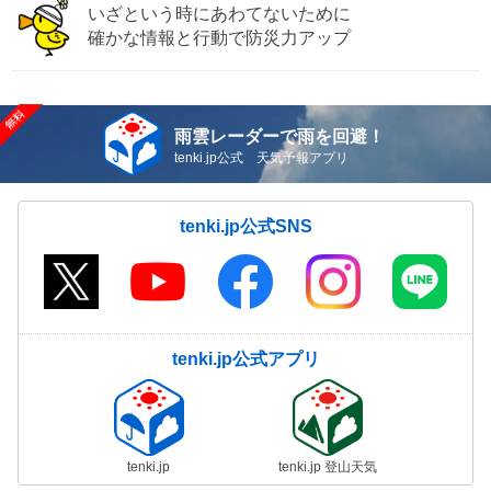
いざという時にあわてないために
確かな情報と行動で防災力アップ
雨雲レーダーで雨を回避！
tenki.jp公式 天気予報アプリ
tenki.jp公式SNS
tenki.jp公式アプリ
tenki.jp
tenki.jp 登山天気