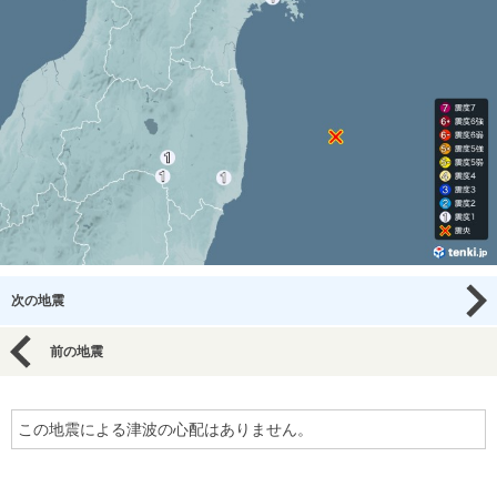
次の地震
前の地震
この地震による津波の心配はありません。