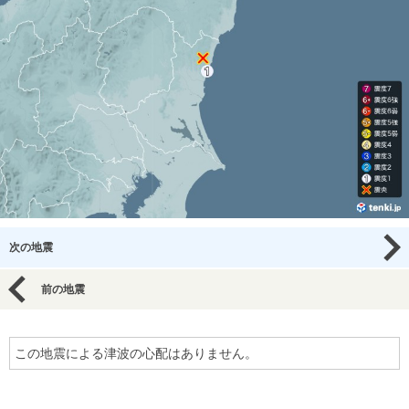
次の地震
前の地震
この地震による津波の心配はありません。