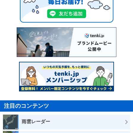
注目のコンテンツ
雨雲レーダー