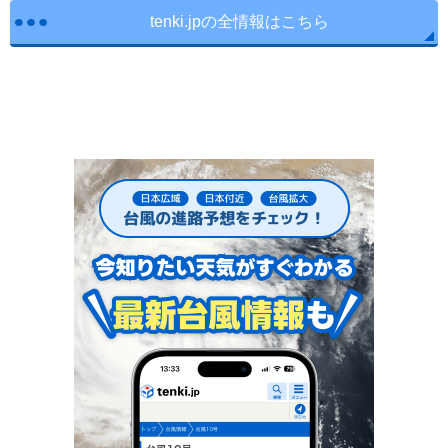
tenki.jpの全情報はこちら