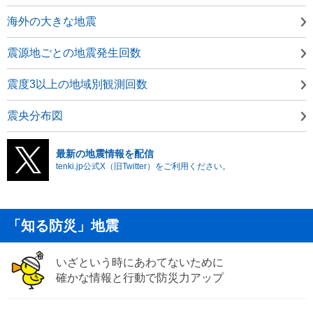
海外の大きな地震
震源地ごとの地震発生回数
震度3以上の地域別観測回数
震央分布図
最新の地震情報を配信
tenki.jp公式X（旧Twitter）をご利用ください。
「知る防災」地震
いざという時にあわてないために
確かな情報と行動で防災力アップ