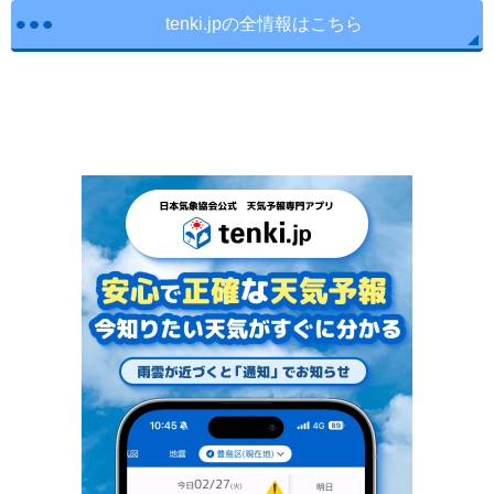
tenki.jpの全情報はこちら