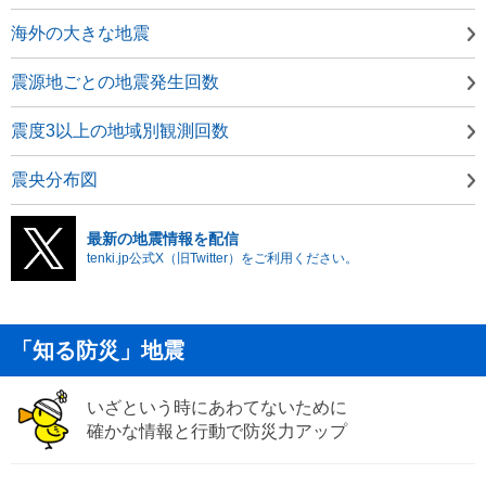
海外の大きな地震
震源地ごとの地震発生回数
震度3以上の地域別観測回数
震央分布図
最新の地震情報を配信
tenki.jp公式X（旧Twitter）をご利用ください。
「知る防災」地震
いざという時にあわてないために
確かな情報と行動で防災力アップ