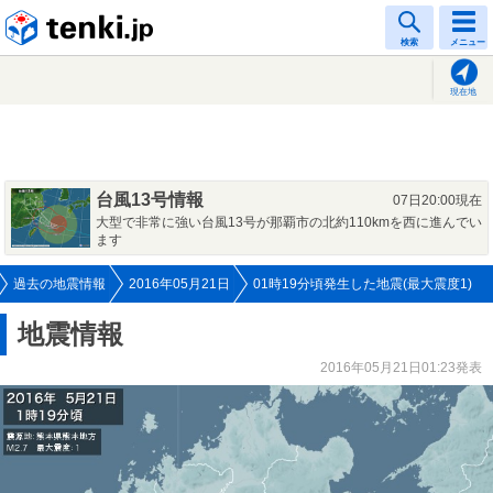
tenki.jp
検索
メニュー
現在地
台風13号情報
07日20:00現在
大型で非常に強い台風13号が那覇市の北約110kmを西に進んでい
ます
過去の地震情報
2016年05月21日
01時19分頃発生した地震(最大震度1)
地震情報
2016年05月21日01:23発表