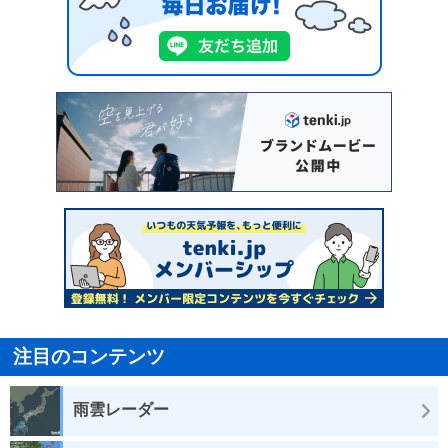
注目のコンテンツ
雨雲レーダー