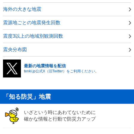
海外の大きな地震
震源地ごとの地震発生回数
震度3以上の地域別観測回数
震央分布図
最新の地震情報を配信
tenki.jp公式X（旧Twitter）をご利用ください。
「知る防災」地震
いざという時にあわてないために
確かな情報と行動で防災力アップ