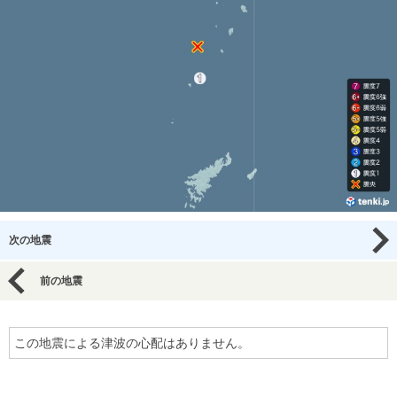
次の地震
前の地震
この地震による津波の心配はありません。