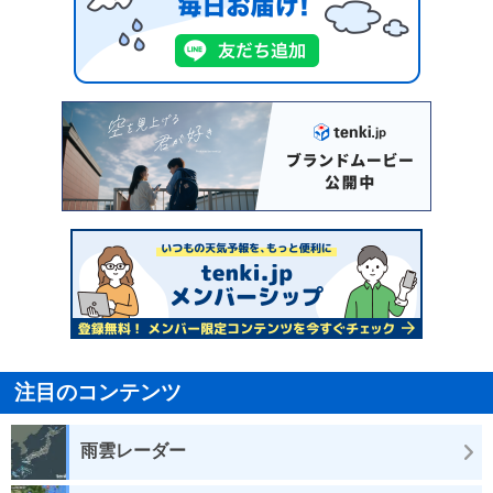
注目のコンテンツ
雨雲レーダー