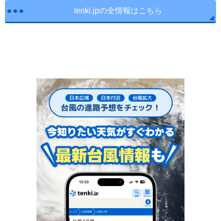
tenki.jpの全情報はこちら