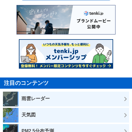
注目のコンテンツ
雨雲レーダー
天気図
PM2.5分布予測