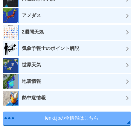
アメダス
2週間天気
気象予報士のポイント解説
世界天気
地震情報
熱中症情報
tenki.jpの全情報はこちら