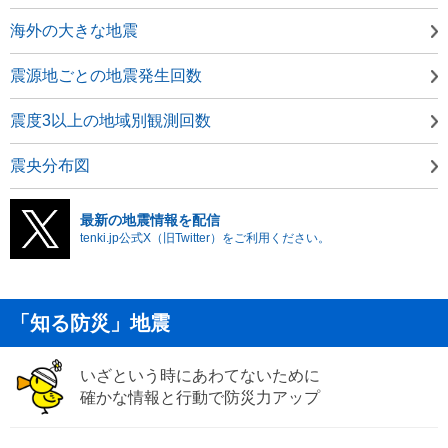
海外の大きな地震
震源地ごとの地震発生回数
震度3以上の地域別観測回数
震央分布図
最新の地震情報を配信
tenki.jp公式X（旧Twitter）をご利用ください。
「知る防災」地震
いざという時にあわてないために
確かな情報と行動で防災力アップ