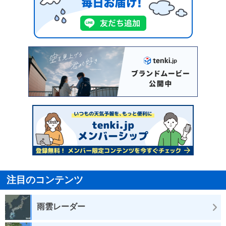
注目のコンテンツ
雨雲レーダー