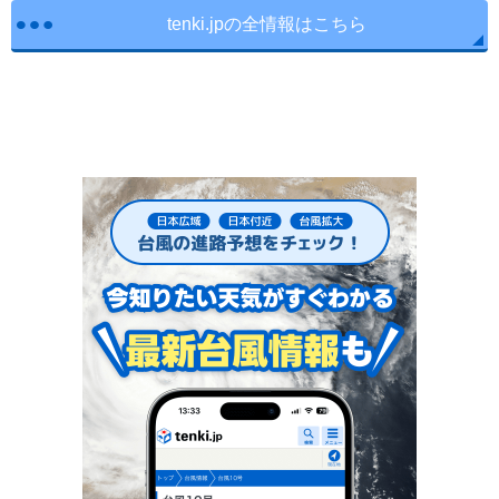
tenki.jpの全情報はこちら