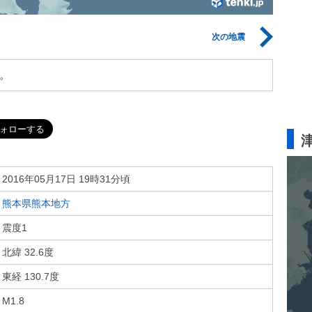
次の地震
。
2016年05月17日 19時31分頃
熊本県熊本地方
震度1
北緯 32.6度
東経 130.7度
M1.8