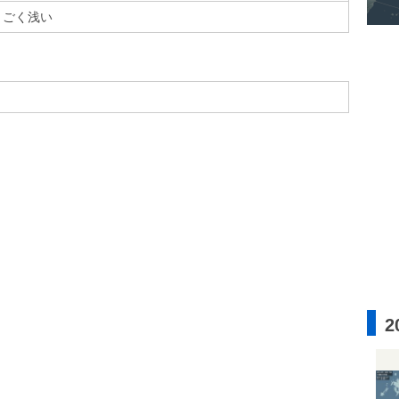
ごく浅い
2