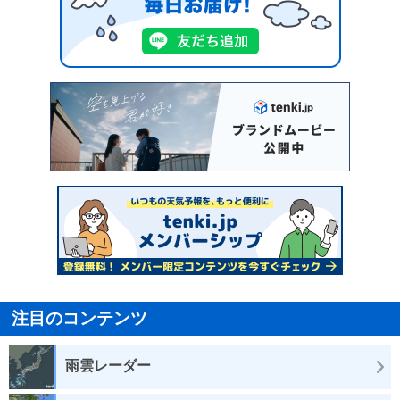
注目のコンテンツ
雨雲レーダー