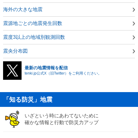
海外の大きな地震
震源地ごとの地震発生回数
震度3以上の地域別観測回数
震央分布図
最新の地震情報を配信
tenki.jp公式X（旧Twitter）をご利用ください。
「知る防災」地震
いざという時にあわてないために
確かな情報と行動で防災力アップ