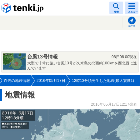
tenki.jp
検索
メニュー
現在地
台風13号情報
08日08:00現在
大型で非常に強い台風13号が久米島の北西約100kmを西北西に進
んでいます
過去の地震情報
2016年05月17日
12時13分頃発生した地震(最大震度1)
地震情報
2016年05月17日12:17発表