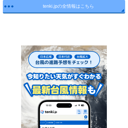
tenki.jpの全情報はこちら