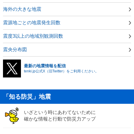
海外の大きな地震
震源地ごとの地震発生回数
震度3以上の地域別観測回数
震央分布図
最新の地震情報を配信
tenki.jp公式X（旧Twitter）をご利用ください。
「知る防災」地震
いざという時にあわてないために
確かな情報と行動で防災力アップ