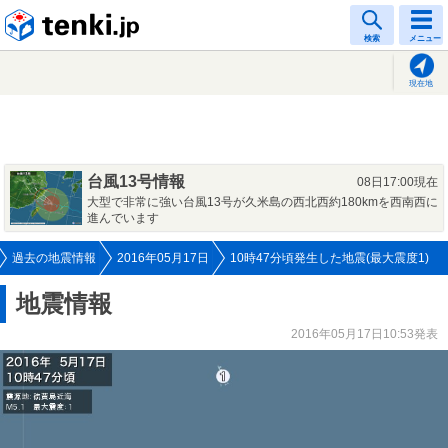
tenki.jp
検索
メニュー
現在地
台風13号情報
08日17:00現在
大型で非常に強い台風13号が久米島の西北西約180kmを西南西に
進んでいます
過去の地震情報
2016年05月17日
10時47分頃発生した地震(最大震度1)
地震情報
2016年05月17日10:53発表