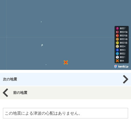
次の地震
前の地震
この地震による津波の心配はありません。