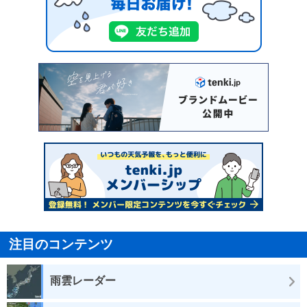
注目のコンテンツ
雨雲レーダー