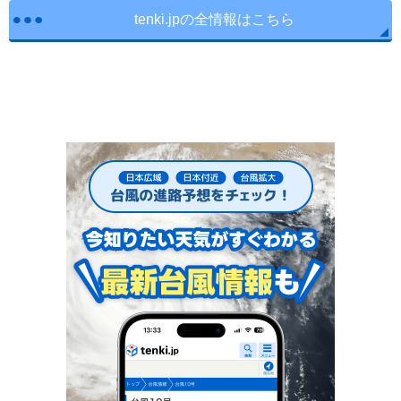
tenki.jpの全情報はこちら