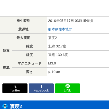
発生時刻
2016年05月17日 03時15分頃
震源地
熊本県熊本地方
最大震度
震度2
緯度
北緯 32.7度
位置
経度
東経 130.6度
マグニチュード
M3.0
震源
深さ
約10km
Twitter
Facebook
LINE
震度2