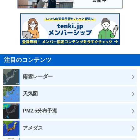
注目のコンテンツ
雨雲レーダー
天気図
PM2.5分布予測
アメダス