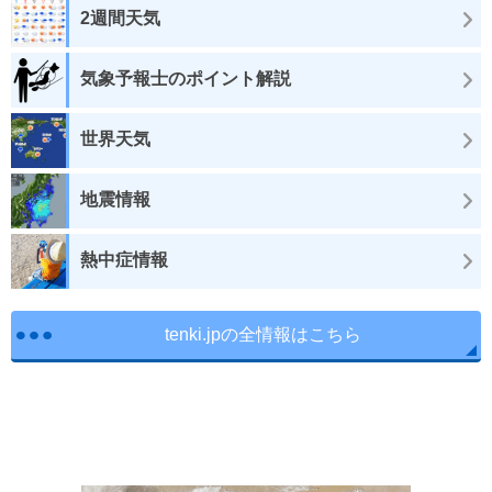
2週間天気
気象予報士のポイント解説
世界天気
地震情報
熱中症情報
tenki.jpの全情報はこちら