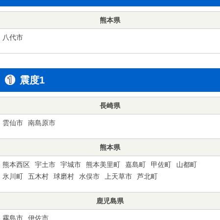
熊本県
八代市
震度1
長崎県
雲仙市
南島原市
熊本県
熊本西区
宇土市
宇城市
熊本美里町
嘉島町
甲佐町
山都町
氷川町
五木村
球磨村
水俣市
上天草市
芦北町
鹿児島県
霧島市
伊佐市