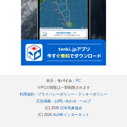
表示：
モバイル
｜
PC
※PCの閲覧は一部制限されます
利用規約
-
プライバシーポリシー
-
クッキーポリシー
広告掲載
-
お問い合わせ
-
ヘルプ
(C) 2026
日本気象協会
(C) 2026
ALiNKインターネット