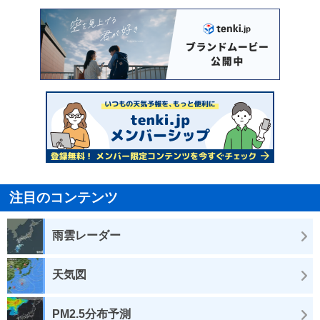
注目のコンテンツ
雨雲レーダー
天気図
PM2.5分布予測