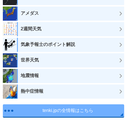
アメダス
2週間天気
気象予報士のポイント解説
世界天気
地震情報
熱中症情報
tenki.jpの全情報はこちら