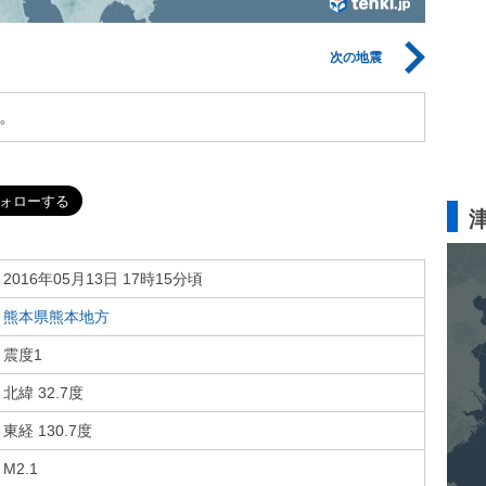
次の地震
。
2016年05月13日 17時15分頃
熊本県熊本地方
震度1
北緯 32.7度
東経 130.7度
M2.1