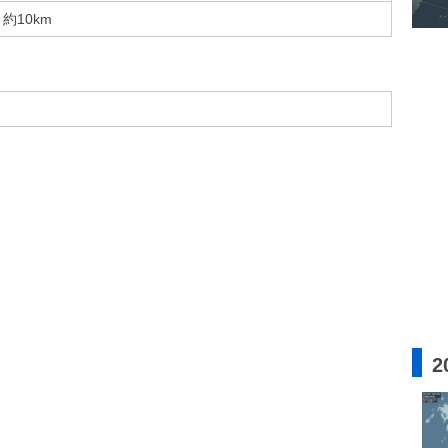
約10km
2