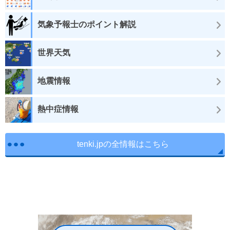
気象予報士のポイント解説
世界天気
地震情報
熱中症情報
tenki.jpの全情報はこちら