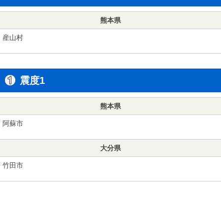
熊本県
産山村
震度1
熊本県
阿蘇市
大分県
竹田市