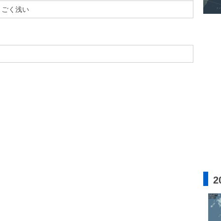
ごく浅い
2