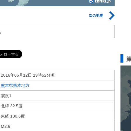
次の地震
。
2016年05月12日 19時52分頃
熊本県熊本地方
震度1
北緯 32.5度
東経 130.6度
M2.6