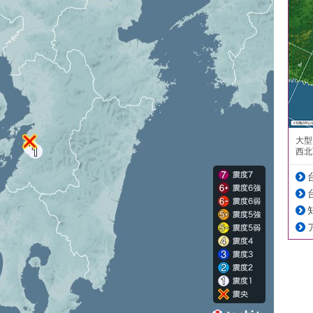
大型
西北